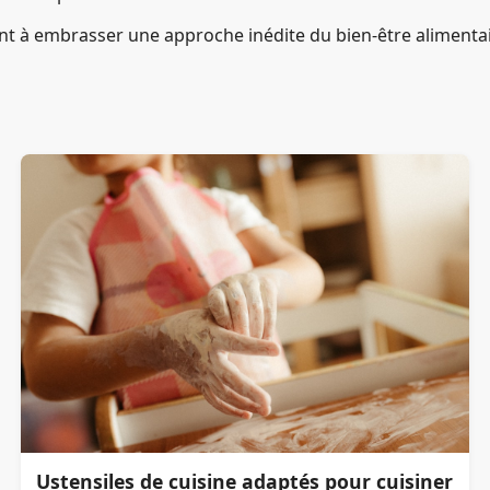
nt à embrasser une approche inédite du bien-être alimentai
Ustensiles de cuisine adaptés pour cuisiner