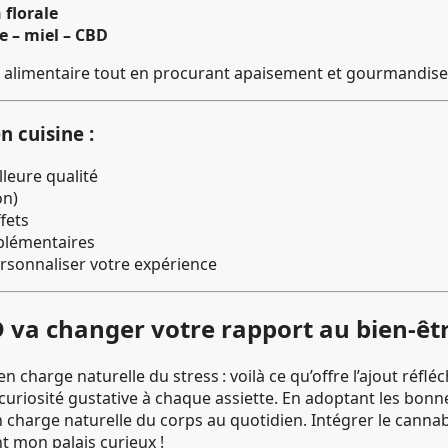
 florale
e – miel – CBD
 alimentaire tout en procurant apaisement et gourmandise
n cuisine :
lleure qualité
on)
fets
plémentaires
rsonnaliser votre expérience
D va changer votre rapport au bien-êt
en charge naturelle du stress : voilà ce qu’offre l’ajout réflé
 curiosité gustative à chaque assiette. En adoptant les bonn
en charge naturelle du corps au quotidien. Intégrer le can
t mon palais curieux !