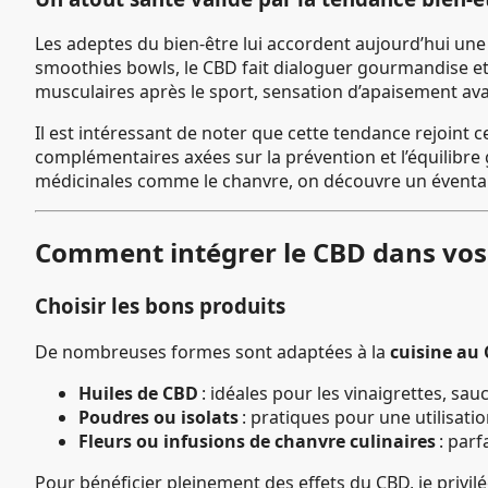
Les adeptes du bien-être lui accordent aujourd’hui une
smoothies bowls, le CBD fait dialoguer gourmandise et 
musculaires après le sport, sensation d’apaisement av
Il est intéressant de noter que cette tendance rejoint 
complémentaires axées sur la prévention et l’équilibre g
médicinales comme le chanvre, on découvre un éventai
Comment intégrer le CBD dans vos 
Choisir les bons produits
De nombreuses formes sont adaptées à la
cuisine au
Huiles de CBD
: idéales pour les vinaigrettes, sa
Poudres ou isolats
: pratiques pour une utilisatio
Fleurs ou infusions de chanvre culinaires
: parf
Pour bénéficier pleinement des effets du CBD, je privilég