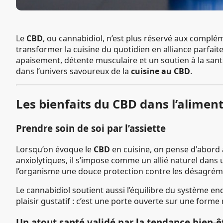
Le
CBD
, ou cannabidiol, n’est plus réservé aux complé
transformer la cuisine du quotidien en alliance parfai
apaisement, détente musculaire et un soutien à la san
dans l’univers savoureux de la
cuisine au CBD
.
Les bienfaits du CBD dans l’aliment
Prendre soin de soi par l’assiette
Lorsqu’on évoque le
CBD
en cuisine, on pense d'abord à
anxiolytiques, il s’impose comme un allié naturel dan
l’organisme une douce protection contre les désagréme
Le cannabidiol soutient aussi l’équilibre du système e
plaisir gustatif : c’est une porte ouverte sur une for
Un atout santé validé par la tendance bien-ê