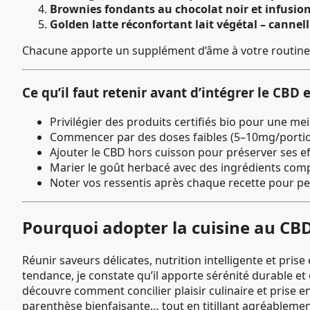
Brownies fondants au chocolat noir et infusion
Golden latte réconfortant lait végétal – cannell
Chacune apporte un supplément d’âme à votre routine
Ce qu’il faut retenir avant d’intégrer le CBD e
Privilégier des produits certifiés bio pour une mei
Commencer par des doses faibles (5–10mg/porti
Ajouter le CBD hors cuisson pour préserver ses ef
Marier le goût herbacé avec des ingrédients com
Noter vos ressentis après chaque recette pour pe
Pourquoi adopter la cuisine au CB
Réunir saveurs délicates, nutrition intelligente et prise 
tendance, je constate qu’il apporte sérénité durable et
découvre comment concilier plaisir culinaire et prise 
parenthèse bienfaisante… tout en titillant agréablemen