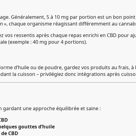
e. Généralement, 5 à 10 mg par portion est un bon point de
ison », chaque organisme réagissant différemment au cannabi
ez vos ressentis après chaque repas enrichi en CBD pour aj
otale (exemple : 40 mg pour 4 portions).
orme d’huile ou de poudre, gardez vos produits au frais, à l
nt la cuisson – privilégiez donc intégrations après cuisso
n gardant une approche équilibrée et saine :
 CBD
elques gouttes d’huile
e de CBD