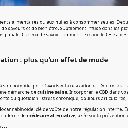
ments alimentaires ou aux huiles à consommer seules. Depuis
te de saveurs et de bien-être. Subtilement infusé dans les p
té globale. Curieux de savoir comment je marie le CBD à de
ation : plus qu’un effet de mode
 son potentiel pour favoriser la relaxation et réduire le st
s une démarche de
cuisine saine
. Incorporer le CBD dans vos 
nts du quotidien : stress chronique, douleurs articulaires
ndocannabinoïde, clé de voûte de notre régulation interne. 
me moderne de
médecine alternative
, axée sur la prévention e
tre