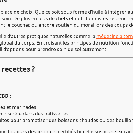
 place de choix. Que ce soit sous forme d’huile à intégrer 
soin. De plus en plus de chefs et nutritionnistes se penche
ant le coucher, ou encore soutien du moral lors des coups 
celle d’autres pratiques naturelles comme la
médecine altern
lobal du corps. En croisant les principes de nutrition fonct
l d’options pour prendre soin de soi autrement.
recettes ?
 CBD
:
uces et marinades.
n discrète dans des pâtisseries.
aites pour aromatiser des boissons chaudes ou des bouillo
ie toujours des produits certifiés bio et issus d’une extract