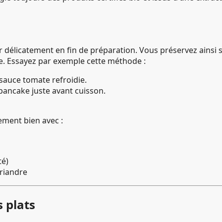
er délicatement en fin de préparation. Vous préservez ainsi 
me. Essayez par exemple cette méthode :
sauce tomate refroidie.
pancake juste avant cuisson.
ment bien avec :
té)
oriandre
 plats