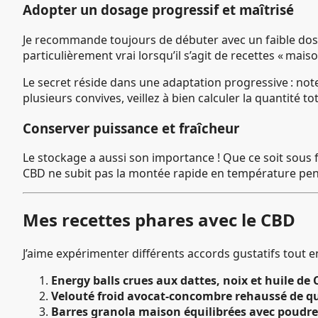
Adopter un dosage progressif et maîtrisé
Je recommande toujours de débuter avec un faible dosag
particulièrement vrai lorsqu’il s’agit de recettes « ma
Le secret réside dans une adaptation progressive : not
plusieurs convives, veillez à bien calculer la quantité t
Conserver puissance et fraîcheur
Le stockage a aussi son importance ! Que ce soit sous f
CBD ne subit pas la montée rapide en température penda
Mes recettes phares avec le CBD
J’aime expérimenter différents accords gustatifs tout e
Energy balls crues aux dattes, noix et huile de
Velouté froid avocat-concombre rehaussé de qu
Barres granola maison équilibrées avec poudr