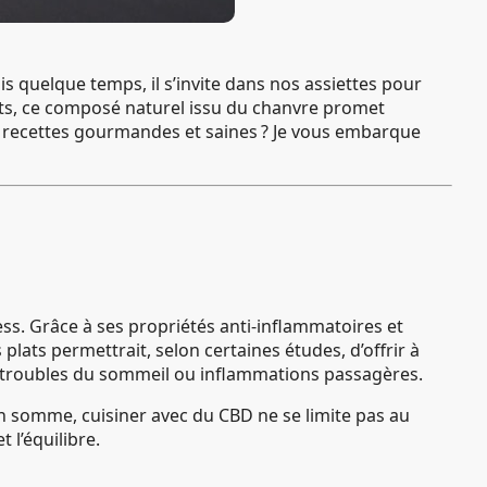
 quelque temps, il s’invite dans nos assiettes pour
lats, ce composé naturel issu du chanvre promet
s recettes gourmandes et saines ? Je vous embarque
ress. Grâce à ses propriétés anti-inflammatoires et
plats permettrait, selon certaines études, d’offrir à
, troubles du sommeil ou inflammations passagères.
En somme, cuisiner avec du CBD ne se limite pas au
t l’équilibre.