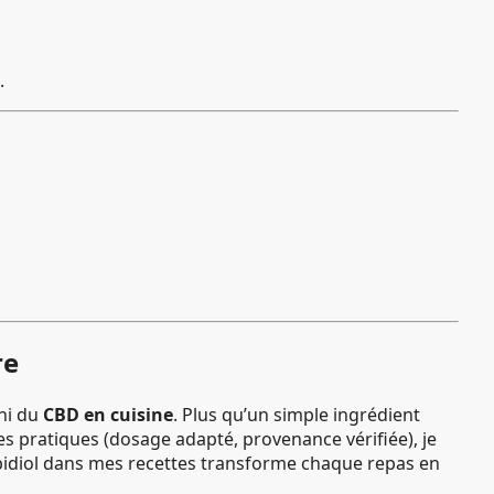
.
re
chi du
CBD en cuisine
. Plus qu’un simple ingrédient
es pratiques (dosage adapté, provenance vérifiée), je
nabidiol dans mes recettes transforme chaque repas en