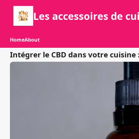
Les accessoires de cu
Home
About
Intégrer le CBD dans votre cuisine :