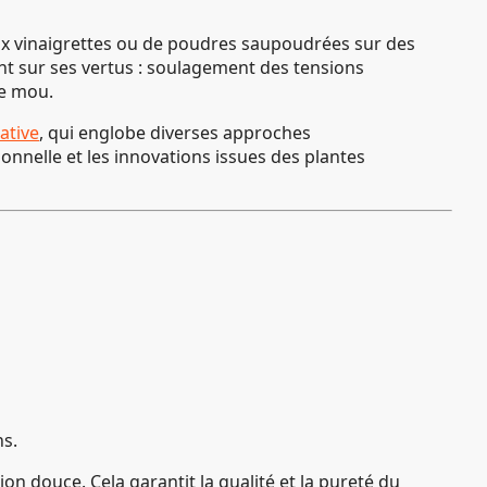
aux vinaigrettes ou de poudres saupoudrées sur des
nt sur ses vertus : soulagement des tensions
de mou.
ative
, qui englobe diverses approches
ionnelle et les innovations issues des plantes
ns.
ion douce. Cela garantit la qualité et la pureté du