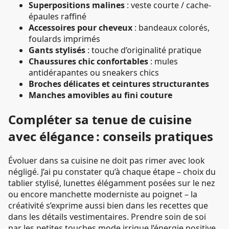
Superpositions malines
: veste courte / cache-
épaules raffiné
Accessoires pour cheveux
: bandeaux colorés,
foulards imprimés
Gants stylisés
: touche d’originalité pratique
Chaussures chic confortables
: mules
antidérapantes ou sneakers chics
Broches délicates et ceintures structurantes
Manches amovibles au fini couture
Compléter sa tenue de cuisine
avec élégance : conseils pratiques
Évoluer dans sa cuisine ne doit pas rimer avec look
négligé. J’ai pu constater qu’à chaque étape – choix du
tablier stylisé, lunettes élégamment posées sur le nez
ou encore manchette moderniste au poignet – la
créativité s’exprime aussi bien dans les recettes que
dans les détails vestimentaires. Prendre soin de soi
par les petites touches mode irrigue l’énergie positive