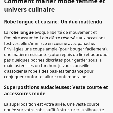
Comment marier mode femme et
univers culinaire
Robe longue et cuisine : Un duo inattendu
La
robe longue
évoque liberté de mouvement et
féminité assumée. Loin d’être réservée aux occasions
festives, elle s’immisce en cuisine avec panache.
Privilégiez une coupe ample (pour bouger facilement),
une matière résistante (coton épais ou lin) et pourquoi
pas quelques poches discrètes pour garder sous la
main ustensiles ou torchon. Je vous conseille
d’associer la robe à des baskets tendance pour
conjuguer confort et allure contemporaine.
Superpositions audacieuses : Veste courte et
accessoires mode
La superposition est votre alliée. Une veste courte
nouée sur votre robe suffit à structurer la silhouette