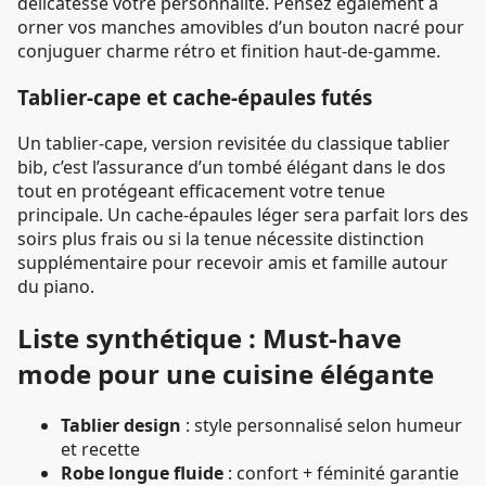
délicatesse votre personnalité. Pensez également à
orner vos manches amovibles d’un bouton nacré pour
conjuguer charme rétro et finition haut-de-gamme.
Tablier-cape et cache-épaules futés
Un tablier-cape, version revisitée du classique tablier
bib, c’est l’assurance d’un tombé élégant dans le dos
tout en protégeant efficacement votre tenue
principale. Un cache-épaules léger sera parfait lors des
soirs plus frais ou si la tenue nécessite distinction
supplémentaire pour recevoir amis et famille autour
du piano.
Liste synthétique : Must-have
mode pour une cuisine élégante
Tablier design
: style personnalisé selon humeur
et recette
Robe longue fluide
: confort + féminité garantie