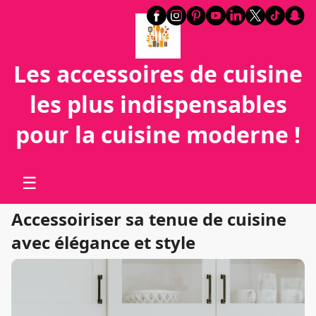
Les accessoires de cuisine
les plus indispensables
pour la cuisine moderne !
☰
Accessoiriser sa tenue de cuisine
avec élégance et style